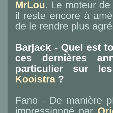
MrLou
. Le moteur de
il reste encore à amél
de le rendre plus agré
Barjack - Quel est to
ces dernières a
particulier sur 
Kooistra
?
Fano - De manière pl
impressionné par
Or