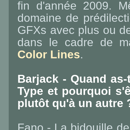
fin d'année 2009. 
domaine de prédilectio
GFXs avec plus ou d
dans le cadre de ma
Color Lines
.
Barjack - Quand as-
Type et pourquoi s'
plutôt qu'à un autre 
Fano - La bidouille d