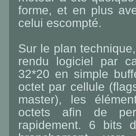
forme, et en plus ave
celui escompté.
Sur le plan technique,
rendu logiciel par c
32*20 en simple buff
octet par cellule (fla
master), les élémen
octets afin de per
rapidement. 6 bits d