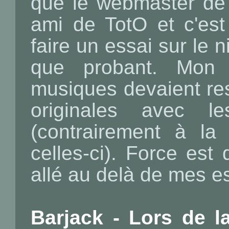
que le webmaster d
ami de TotO et c'est
faire un essai sur le n
que probant. Mon 
musiques devaient res
originales avec l
(contrairement à la
celles-ci). Force est 
allé au delà de mes 
Barjack - Lors de l