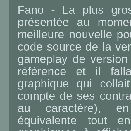
Fano - La plus gross
présentée au mome
meilleure nouvelle pou
code source de la ver
gameplay de version 
référence et il fal
graphique qui colla
compte de ses contra
au caractère), e
équivalente tout e