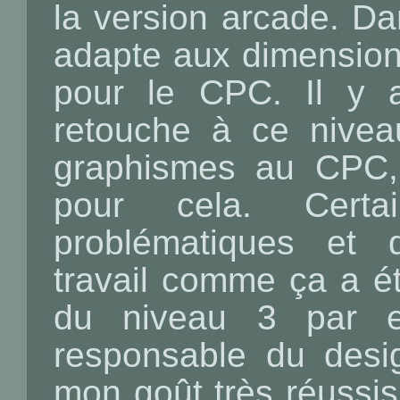
la version arcade. Da
adapte aux dimensions
pour le CPC. Il y a
retouche à ce niveau
graphismes au CPC, 
pour cela. Certa
problématiques et
travail comme ça a ét
du niveau 3 par e
responsable du des
mon goût très réussis 