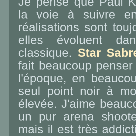
Je pense que Paul K
la voie à suivre e
réalisations sont to
elles évoluent d
classique.
Star Sabr
fait beaucoup pense
l'époque, en beauco
seul point noir à mon
élevée. J'aime beau
un pur arena shoote
mais il est très addic