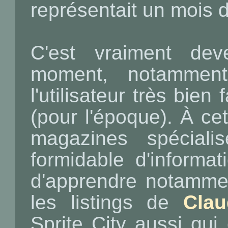
représentait un mois d
C'est vraiment de
moment, notammen
l'utilisateur très bie
(pour l'époque). À cet
magazines spéciali
formidable d'informat
d'apprendre notamment
les listings de
Clau
Sprite City aussi qui