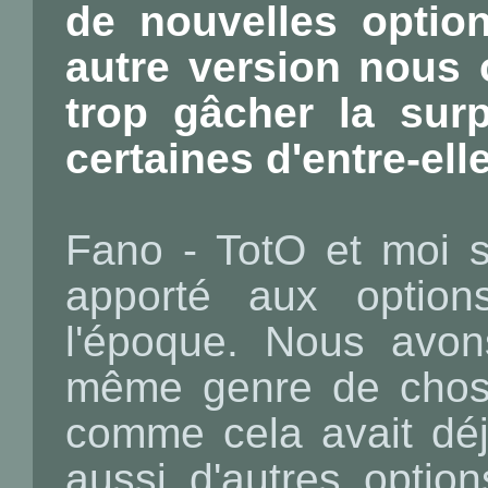
de nouvelles optio
autre version nous 
trop gâcher la surp
certaines d'entre-ell
Fano - TotO et moi 
apporté aux option
l'époque. Nous avon
même genre de chose
comme cela avait déj
aussi d'autres optio