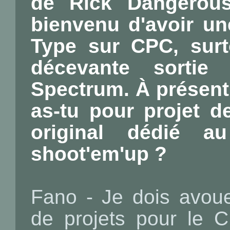
de Rick Dangerous
bienvenu d'avoir un
Type sur CPC, surt
décevante sortie
Spectrum. À présent q
as-tu pour projet d
original dédié
shoot'em'up ?
Fano - Je dois avoue
de projets pour le 