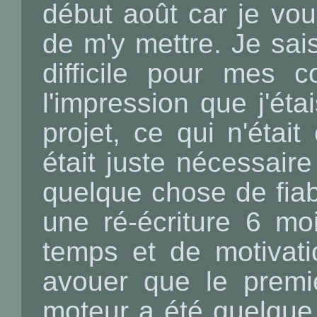
début août car je voul
de m'y mettre. Je sai
difficile pour mes c
l'impression que j'éta
projet, ce qui n'étai
était juste nécessair
quelque chose de fiab
une ré-écriture 6 mo
temps et de motivati
avouer que le prem
moteur a été quelque 