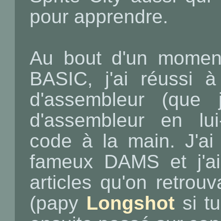
pour apprendre.
Au bout d'un moment
BASIC, j'ai réussi 
d'assembleur (que j
d'assembleur en lu
code à la main. J'ai 
fameux DAMS et j'a
articles qu'on retro
(papy
Longshot
si tu