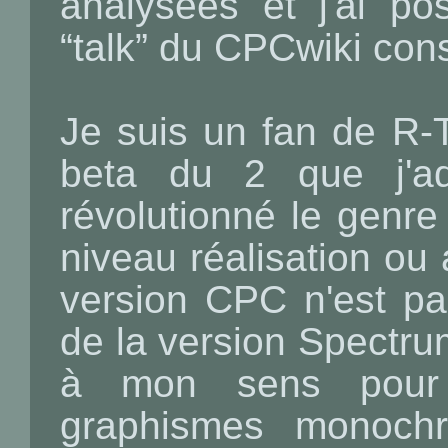
analysées et j'ai po
“talk” du CPCwiki con
Je suis un fan de R-
beta du 2 que j'ad
révolutionné le genre
niveau réalisation ou
version CPC n'est pa
de la version Spectrum
à mon sens pour 
graphismes monochr