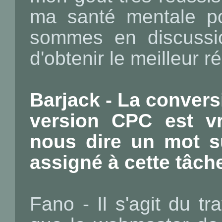
ma santé mentale po
sommes en discussi
d'obtenir le meilleur r
Barjack - La conver
version CPC est vr
nous dire un mot s
assigné à cette tâch
Fano - Il s'agit du tra