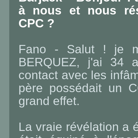
à nous et nous ré
CPC ?
Fano - Salut ! je 
BERQUEZ, j'ai 34 a
contact avec les infâ
père possédait un C
grand effet.
La vraie révélation a 