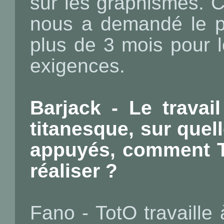
sur les graphismes. C'
nous a demandé le plu
plus de 3 mois pour l
exigences.
Barjack - Le travai
titanesque, sur quel
appuyés, comment To
réaliser ?
Fano - TotO travaille