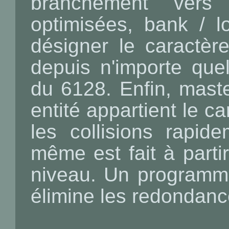
branchement vers
optimisées, bank / l
désigner le caractèr
depuis n'importe que
du 6128. Enfin, maste
entité appartient le c
les collisions rapide
même est fait à part
niveau. Un programme
élimine les redondanc