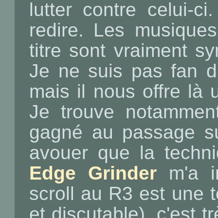
lutter contre celui-c
redire. Les musique
titre sont vraiment s
Je ne suis pas fan 
mais il nous offre là 
Je trouve notammen
gagné au passage sur
avouer que la techni
Edge Grinder
m'a i
scroll au R3 est une 
et discutable), c'est 