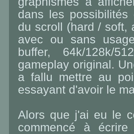
graphismes à afficher
dans les possibilités
du scroll (hard / soft, 
avec ou sans usage
buffer, 64k/128k/5
gameplay original. Une 
a fallu mettre au po
essayant d'avoir le m
Alors que j'ai eu le c
commencé à écrire