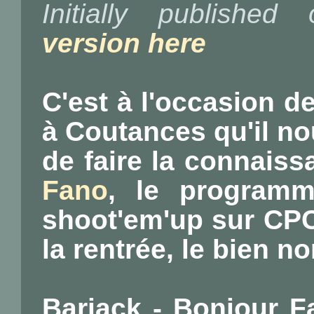
Initially publishe
version here
C'est à l'occasion d
à Coutances qu'il no
de faire la connais
Fano
, le programm
shoot'em'up sur CPC 
la rentrée, le bien 
Barjack - Bonjour F