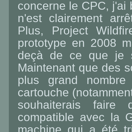
concerne le CPC, j'ai
n'est clairement arrê
Plus, Project Wildfir
prototype en 2008 m
deçà de ce que je so
Maintenant que des so
plus grand nombre 
cartouche (notamment 
souhaiterais faire
compatible avec la G
machine qui a été tri