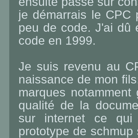
ensuite passé sur con
je démarrais le CPC 
peu de code. J'ai dû 
code en 1999.
Je suis revenu au C
naissance de mon fils.
marques notamment gr
qualité de la docume
sur internet ce qu
prototype de schmup