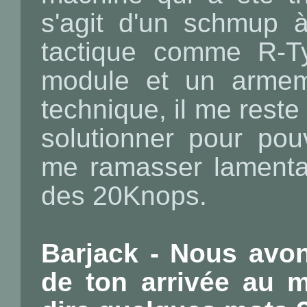
s'agit d'un schmup à
tactique comme R-T
module et un armeme
technique, il me rest
solutionner pour pou
me ramasser lamentab
des 20Knops.
Barjack - Nous avo
de ton arrivée au 