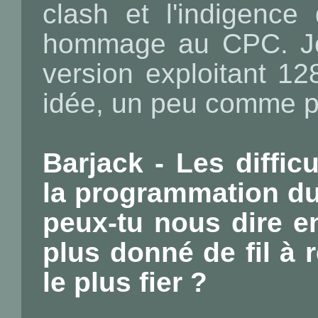
clash et l'indigenc
hommage au CPC. Je 
version exploitant 12
idée, un peu comme 
Barjack - Les diffic
la programmation du
peux-tu nous dire en 
plus donné de fil à r
le plus fier ?