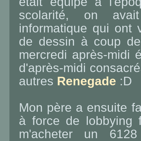
était équipé à l'ép
scolarité, on avai
informatique qui ont
de dessin à coup d
mercredi après-midi é
d'après-midi consacré
autres
Renegade
:D
Mon père a ensuite fai
à force de lobbying 
m'acheter un 6128