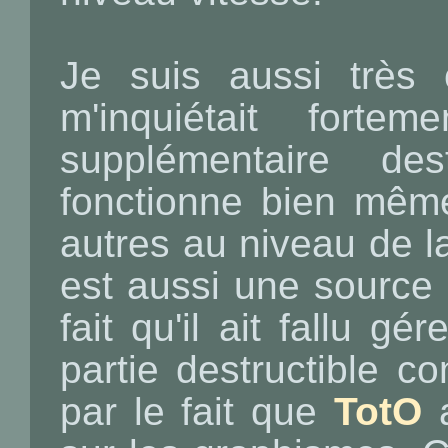
Je suis aussi très
m'inquiétait fort
supplémentaire des
fonctionne bien mêm
autres au niveau de l
est aussi une source d
fait qu'il ait fallu g
partie destructible c
par le fait que
TotO
a