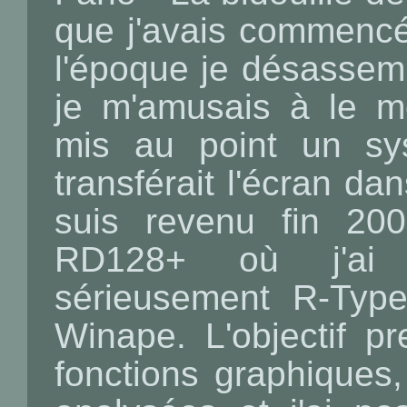
que j'avais commencé
l'époque je désassemb
je m'amusais à le mo
mis au point un sy
transférait l'écran da
suis revenu fin 200
RD128+ où j'ai
sérieusement R-Typ
Winape. L'objectif pr
fonctions graphiques,